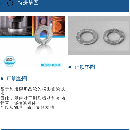
⚪
特殊垫圈
● 正锁垫圈
● 正锁垫圈
基于利用楔形凸轮的楔形锁紧技
术
因此，即使对于剧烈振动和变动
载荷，螺栓紧固体
可以从物理上防止旋转松弛。