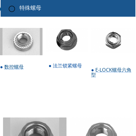
⚪
特殊螺母
● 法兰锁紧螺母
●
数控螺母
●
E-LOCK螺母六角
型