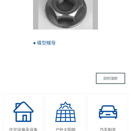
●
碟型螺母
回到顶部
住宅设施及设备
户外太阳能
汽车制造