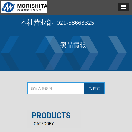
本社营业部 021-58663325
製品情報
끠
搜索